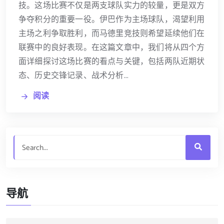
技。这场比赛不仅是两支球队实力的较量，更是双方
争夺积分的重要一役。伊巴作为主场球队，渴望利用
主场之利争取胜利，而马德里竞技则希望延续他们在
联赛中的良好表现。在这篇文章中，我们将从四个方
面详细探讨这场比赛的看点与关键，包括两队近期状
态、历史交锋记录、战术分析...
阅读
导航