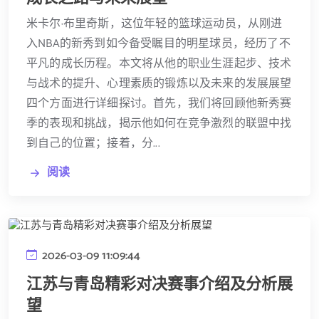
米卡尔·布里奇斯，这位年轻的篮球运动员，从刚进
入NBA的新秀到如今备受瞩目的明星球员，经历了不
平凡的成长历程。本文将从他的职业生涯起步、技术
与战术的提升、心理素质的锻炼以及未来的发展展望
四个方面进行详细探讨。首先，我们将回顾他新秀赛
季的表现和挑战，揭示他如何在竞争激烈的联盟中找
到自己的位置；接着，分...
阅读
2026-03-09 11:09:44
江苏与青岛精彩对决赛事介绍及分析展
望