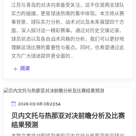
江苏与青岛的对决向来备受关注，这不仅是两支球队
实力的碰撞，更是球迷热情的集中体现。本文将从赛
事背景、球队实力分析、战术对比及未来展望四个方
面，深入探讨这一精彩赛事。通过对历史交锋记录、
球员状态以及各自战术风格的分析，我们可以更好地
理解这场比赛的重要性与看点。同时，也希望通过此
文为广大球迷提供更全面的...
阅读
2026-03-08 08:23:54
贝内文托与热那亚对决前瞻分析及比赛
结果预测